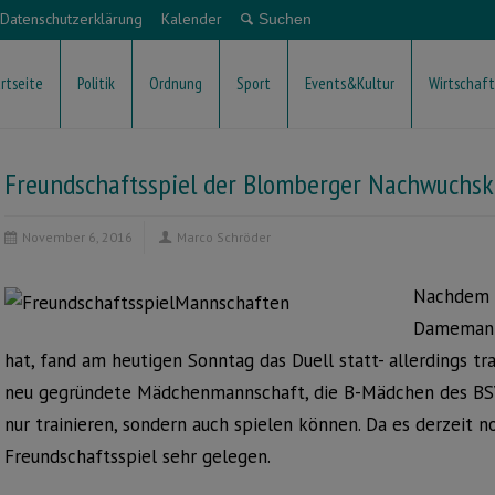
Datenschutzerklärung
Kalender
rtseite
Politik
Ordnung
Sport
Events&Kultur
Wirtschaft
Freundschaftsspiel der Blomberger Nachwuchsk
November 6, 2016
Marco Schröder
Nachdem d
Damemanns
hat, fand am heutigen Sonntag das Duell statt- allerdings tr
neu gegründete Mädchenmannschaft, die B-Mädchen des BSV. 
nur trainieren, sondern auch spielen können. Da es derzeit 
Freundschaftsspiel sehr gelegen.