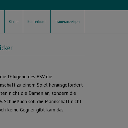
Kirche
Kunterbunt
Traueranzeigen
icker
ie D-Jugend des BSV die
chaft zu einem Spiel herausgefordert
aten nicht die Damen an, sondern die
Schließlich soll die Mannschaft nicht
noch keine Gegner gibt kam das