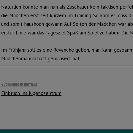
Natürlich konnte man nun als Zuschauer kein taktisch perfe
die Mädchen erst seit kurzem im Training. So kam es, dass d
und somit haushoch gewann. Auf Seiten der Mädchen war aber
erster Linie war das Tagesziel Spaß am Spiel zu haben. Die
Im Frühjahr soll es eine Revanche geben, man kann gespannt 
Mädchenmannschaft gemausert hat.
Beitragsnavigation
VORHERIGER BEITRAG
Einbruch ins Jugendzentrum