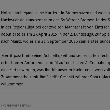
Holtmann begann seine Karriere in Bremerhaven und wechsel
Nachwuchsleistungszentrum des SV Werder Bremen. In der S
in der Regionalliga bei der zweiten Mannschaft von Eintrach
debütierte er am 27. April 2015 in der 2. Bundesliga. Zur S
nach Mainz, wo er am 21. September 2016 sein erstes Bundes
„Gerrit passt mit seiner Schnelligkeit und seiner guten Techn
erfüllt unser Anforderungsprofil auf der linken Außenbahn op
eingesetzt werden, was ihn für unseren Kader noch wertvoll
Zusammenarbeit mit ihm“, heißt Geschäftsführer Sport Mart
willkommen.
Beitragsnavigation
VORHERIGER BEITRAG