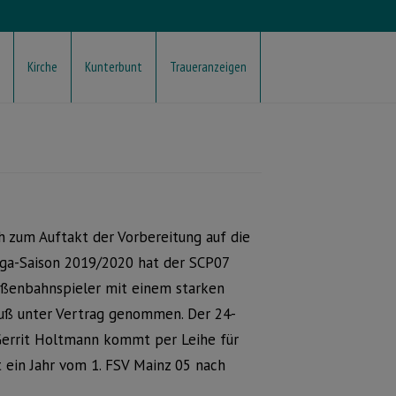
Kirche
Kunterbunt
Traueranzeigen
h zum Auftakt der Vorbereitung auf die
iga-Saison 2019/2020 hat der SCP07
ußenbahnspieler mit einem starken
Fuß unter Vertrag genommen. Der 24-
Gerrit Holtmann kommt per Leihe für
 ein Jahr vom 1. FSV Mainz 05 nach