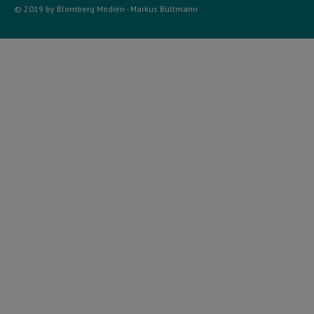
© 2019 by Blomberg Medien - Markus Bültmann