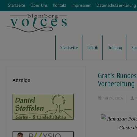
Startseite
Über Uns
Kontakt
Impressum
Datenschutzerklärung
Startseite
Politik
Ordnung
Sp
Gratis Bundes
Anzeige
Vorbereitung
Juli 26, 2016