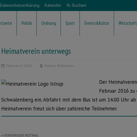
Datenschutzerklärung
Kalender
rtseite
Politik
Ordnung
Sport
Events&Kultur
Wirtschaft
Heimatverein unterwegs
Februar 6, 2016
Markus Bültmann
Der Heimatverein
Februar 2016 zu
Schwalenberg ein. Abfahrt mit dem Bus ist um 14.00 Uhr ab 
Heimatverein freut sich über zahlreiche Teilnehmer.
Beitragsnavigation
VORHERIGER BEITRAG