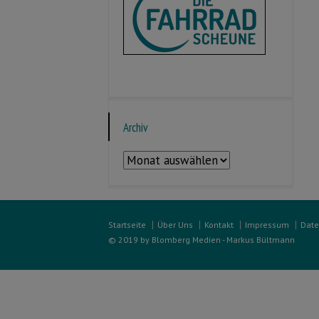
Archiv
Archiv
Startseite
Über Uns
Kontakt
Impressum
Date
© 2019 by Blomberg Medien - Markus Bültmann