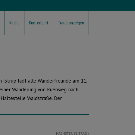
Kirche
Kunterbunt
Traueranzeigen
 Istrup lädt alle Wanderfreunde am 11.
 einer Wanderung von Ruensieg nach
Haltestelle Waldstraße. Der
NÄCHSTER BEITRAG