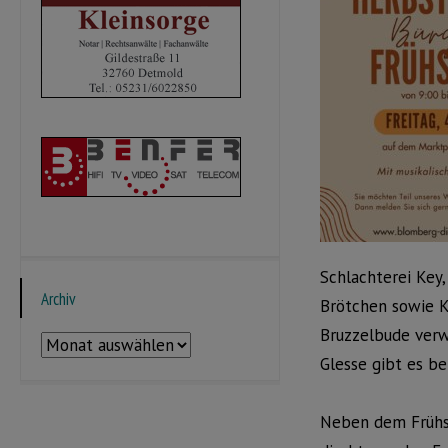
Schlachterei Key
Archiv
Brötchen sowie K
Bruzzelbude verw
Archiv
Glesse gibt es b
Neben dem Frühst