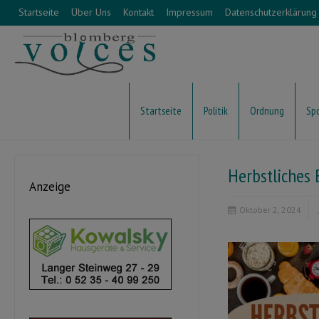
Startseite
Über Uns
Kontakt
Impressum
Datenschutzerklärung
Startseite
Politik
Ordnung
Sp
Herbstliches
Anzeige
Oktober 2, 2024