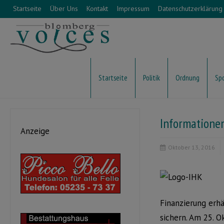
Startseite
Über Uns
Kontakt
Impressum
Datenschutzerklärung
Startseite
Politik
Ordnung
Sp
Informationen
Anzeige
Oktober 13, 2016
Finanzierung erhä
sichern. Am 25. O