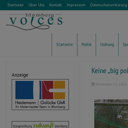
Startseite
Über Uns
Kontakt
Impressum
Datenschutzerklärung
Startseite
Politik
Ordnung
Sp
Keine „big po
Anzeige
November 11, 2024