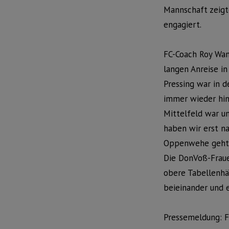
Mannschaft zeigt
engagiert.
FC-Coach Roy Wan
langen Anreise in
Pressing war in 
immer wieder hin
Mittelfeld war u
haben wir erst na
Oppenwehe geht 
Die DonVoß-Frau
obere Tabellenhä
beieinander und e
Pressemeldung: 