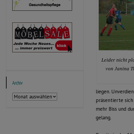
Leider nicht pl
von Janina 
Archiv
liegen. Unverdie
Archiv
präsentierte sic
mehr Biss und du
gelang.