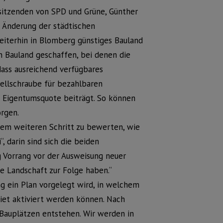
rsitzenden von SPD und Grüne, Günther
r Änderung der städtischen
eiterhin in Blomberg günstiges Bauland
n Bauland geschaffen, bei denen die
dass ausreichend verfügbares
ellschraube für bezahlbaren
 Eigentumsquote beiträgt. So können
orgen.
nem weiteren Schritt zu bewerten, wie
, darin sind sich die beiden
g Vorrang vor der Ausweisung neuer
e Landschaft zur Folge haben.“
g ein Plan vorgelegt wird, in welchem
et aktiviert werden können. Nach
Bauplätzen entstehen. Wir werden in