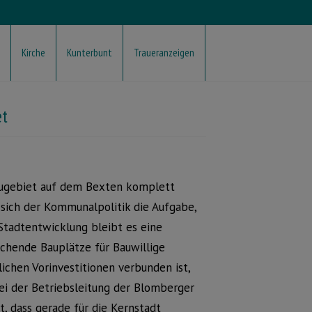
Kirche
Kunterbunt
Traueranzeigen
et
ugebiet auf dem Bexten komplett
t sich der Kommunalpolitik die Aufgabe,
 Stadtentwicklung bleibt es eine
ichende Bauplätze für Bauwillige
chen Vorinvestitionen verbunden ist,
ei der Betriebsleitung der Blomberger
, dass gerade für die Kernstadt