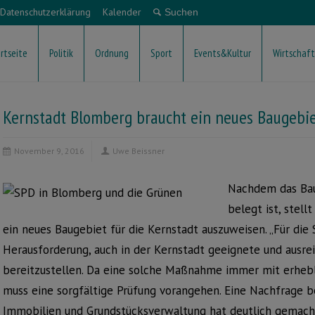
Datenschutzerklärung
Kalender
rtseite
Politik
Ordnung
Sport
Events&Kultur
Wirtschaft
Kernstadt Blomberg braucht ein neues Baugebi
November 9, 2016
Uwe Beissner
Nachdem das Ba
belegt ist, stell
ein neues Baugebiet für die Kernstadt auszuweisen. „Für die
Herausforderung, auch in der Kernstadt geeignete und ausre
bereitzustellen. Da eine solche Maßnahme immer mit erhebli
muss eine sorgfältige Prüfung vorangehen. Eine Nachfrage b
Immobilien und Grundstücksverwaltung hat deutlich gemacht