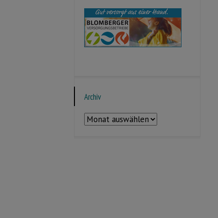
Archiv
Archiv