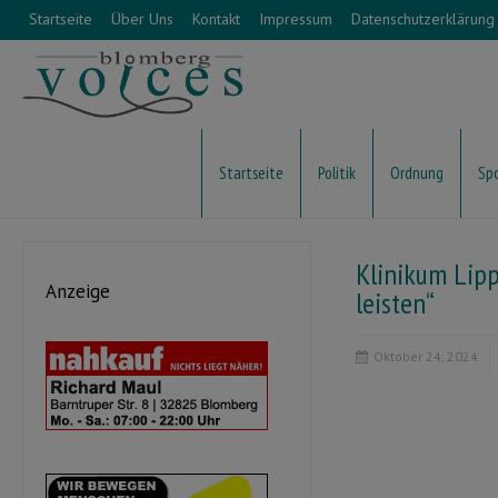
Startseite
Über Uns
Kontakt
Impressum
Datenschutzerklärung
Startseite
Politik
Ordnung
Sp
Klinikum Lipp
Anzeige
leisten“
Oktober 24, 2024