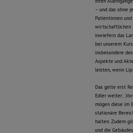
ihren Alleingäng
– und das ohne je
Patientinnen und
wirtschaftlichen
inwiefern das La
bei unserem Kurs
insbesondere des
Aspekte und Akte
leisten, wenn Lip
Das gelte erst R
Edler weiter: „V
mögen diese im Ei
stationäre Berei
halten. Zudem gi
und die Gebäudes