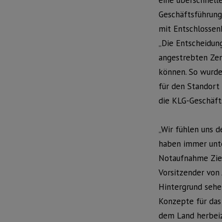
eine überschnell
Geschäftsführung
mit Entschlossenh
„Die Entscheidun
angestrebten Zen
können. So wurde
für den Standort
die KLG-Geschäft
„Wir fühlen uns 
haben immer unte
Notaufnahme Ziel
Vorsitzender von 
Hintergrund sehe
Konzepte für das
dem Land herbeiz