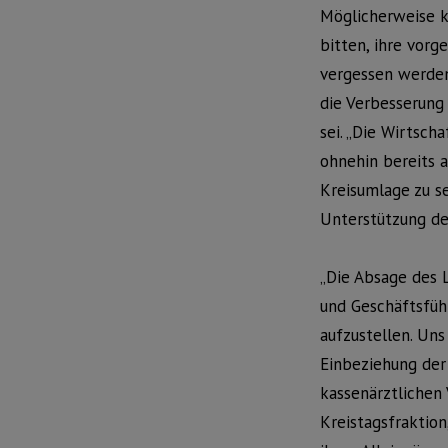
Möglicherweise ka
bitten, ihre vorg
vergessen werden
die Verbesserung
sei. „Die Wirtsch
ohnehin bereits 
Kreisumlage zu se
Unterstützung de
„Die Absage des 
und Geschäftsfüh
aufzustellen. Uns 
Einbeziehung der
kassenärztlichen 
Kreistagsfraktion