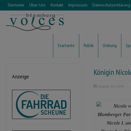
Startseite
Über Uns
Kontakt
Impressum
Datenschutzerklärung
Startseite
Politik
Ordnung
Sp
Königin Nico
Anzeige
August 16, 2016