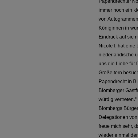
Papendrechter Kön
immer noch ein kl
von Autogrammen 
Königinnen in wun
Eindruck auf sie m
Nicole I. hat ein
niederländische u
uns die Liebe für
Großeltern besucht
Papendrecht in Bl
Blomberger Gastfr
würdig vertreten.“
Blombergs Bürger
Delegationen von 
freue mich sehr,
wieder einmal den