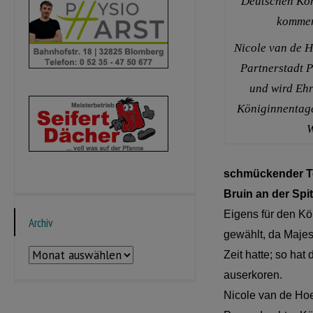
Nicole van de 
Partnerstadt P
und wird Ehr
Königinnentag
W
schmückender Tei
Bruin an der Spit
Eigens für den Kö
Archiv
gewählt, da Majes
Archiv
Zeit hatte; so ha
auserkoren.
Nicole van de Hoe