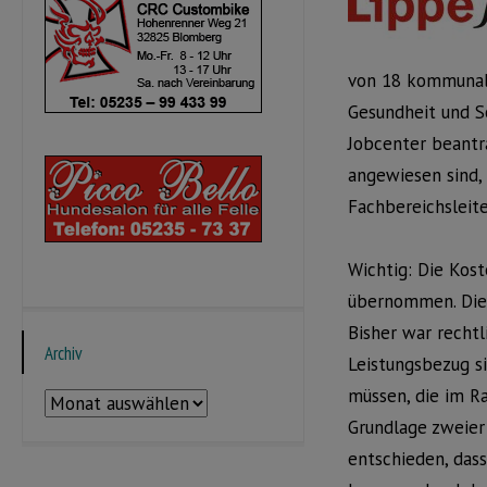
von 18 kommunale
Gesundheit und S
Jobcenter beantra
angewiesen sind,
Fachbereichsleite
Wichtig: Die Kost
übernommen. Dies
Bisher war rechtl
Archiv
Leistungsbezug s
müssen, die im Ra
Archiv
Grundlage zweier
entschieden, dass