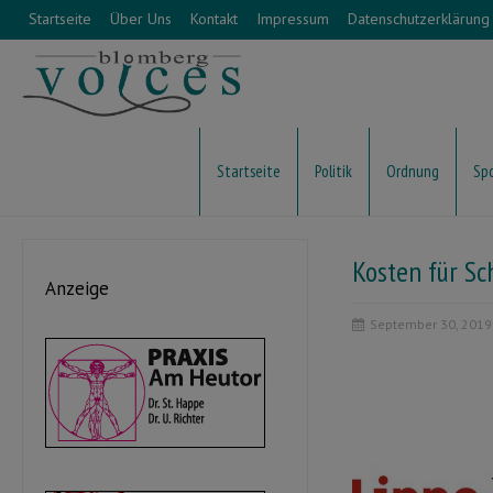
Startseite
Über Uns
Kontakt
Impressum
Datenschutzerklärung
Startseite
Politik
Ordnung
Sp
Kosten für S
Anzeige
September 30, 2019