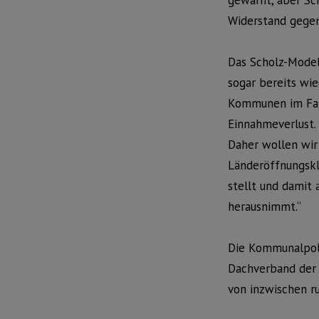
gewarnt, aber Sch
Widerstand gege
Das Scholz-Model
sogar bereits wi
Kommunen im Fall
Einnahmeverlust.
Daher wollen wir 
Länderöffnungskl
stellt und damit
herausnimmt.“
Die Kommunalpoli
Dachverband der 
von inzwischen r