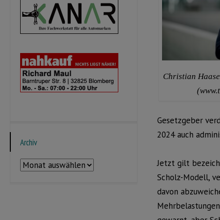
Christian Haase
(www.t
Gesetzgeber verd
2024 auch adminis
Archiv
Jetzt gilt bezei
Archiv
Scholz-Modell, ve
davon abzuweiche
Mehrbelastungen