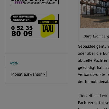
Burg Blomberg 
Gebäudeeigentüme
oder aber die Bu
aktuelle Pächter
Archiv
gekündigt hat, ist
Archiv
Verbandsvorstehe
der Immobilienab
„Derzeit sind wi
Pachtverhältniss