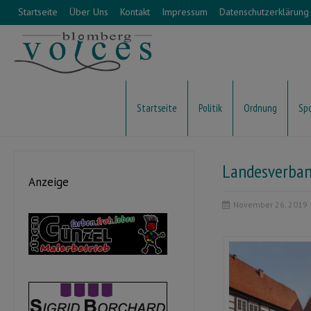
Startseite
Über Uns
Kontakt
Impressum
Datenschutzerklärung
Startseite
Politik
Ordnung
Sp
Landesverband
Anzeige
November 26, 2019