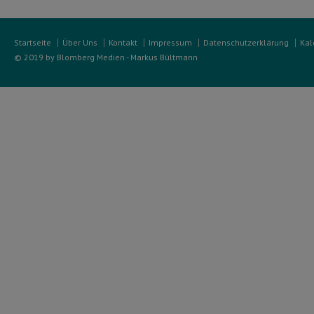
Startseite
Über Uns
Kontakt
Impressum
Datenschutzerklärung
Kal
© 2019 by Blomberg Medien - Markus Bültmann