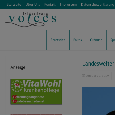
Startseite
Über Uns
Kontakt
Impressum
Datenschutzerklärung
Startseite
Politik
Ordnung
Sp
Landesweiter 
Anzeige
August 29, 2019