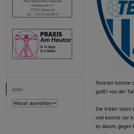
Punkten konnte d
Archiv
grüßt von der Tab
Archiv
Die Kieler taten 
und konnte nur k
es darum, gegen K