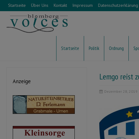
Startseite
Über Uns
Kontakt
Impressum
Datenschutzerklärung
Startseite
Politik
Ordnung
Sp
Lemgo reist z
Anzeige
Dezember 28, 2019