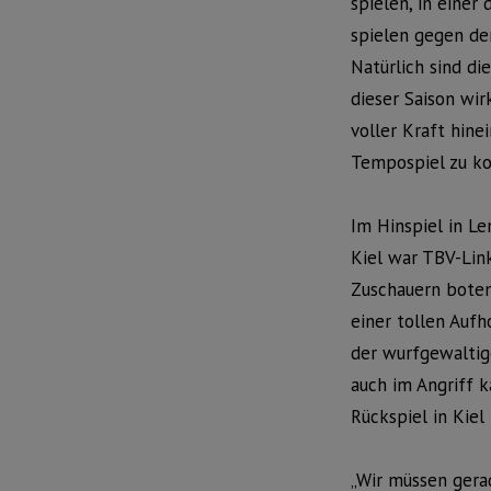
spielen, in einer 
spielen gegen de
Natürlich sind die
dieser Saison wir
voller Kraft hin
Tempospiel zu k
Im Hinspiel in Le
Kiel war TBV-Link
Zuschauern boten
einer tollen Auf
der wurfgewalti
auch im Angriff 
Rückspiel in Kiel
„Wir müssen gerad