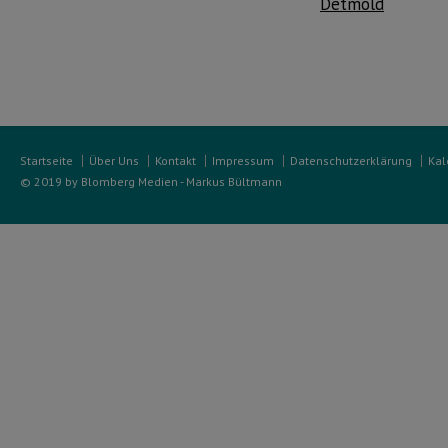
Detmold
Startseite
Über Uns
Kontakt
Impressum
Datenschutzerklärung
Kal
© 2019 by Blomberg Medien - Markus Bültmann