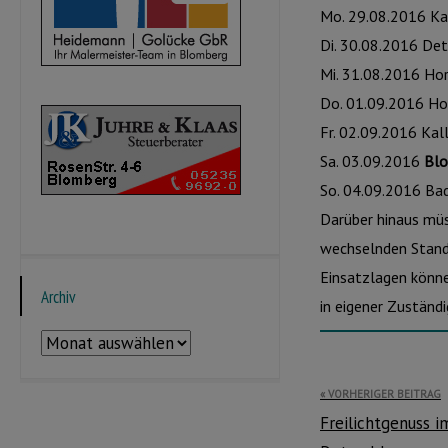
Mo. 29.08.2016 Ka
Di. 30.08.2016 De
Mi. 31.08.2016 Ho
Do. 01.09.2016 Ho
Fr. 02.09.2016 Ka
Sa. 03.09.2016
Blo
So. 04.09.2016 Bad
Darüber hinaus müs
wechselnden Stand
Einsatzlagen könne
Archiv
in eigener Zuständ
Archiv
Beitragsnavi
VORHERIGER BEITRAG
Freilichtgenuss 