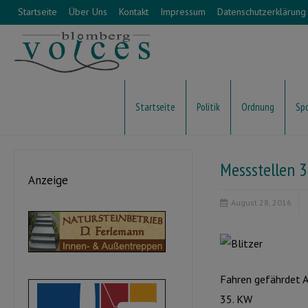
Startseite
Über Uns
Kontakt
Impressum
Datenschutzerklärung
Startseite
Politik
Ordnung
Sp
Messstellen 
Anzeige
August 28, 2016
Fahren gefährdet AL
35. KW