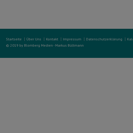
Startseite
Über Uns
Kontakt
Impressum
Datenschutzerklärung
Kal
© 2019 by Blomberg Medien - Markus Bültmann