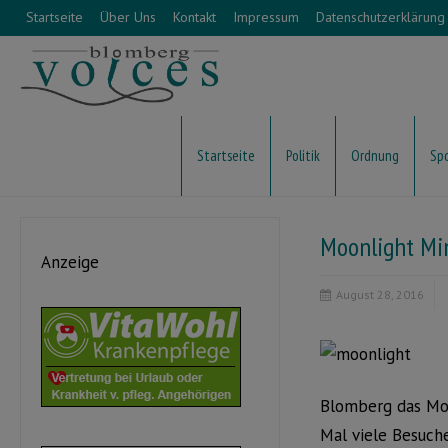
Startseite
Über Uns
Kontakt
Impressum
Datenschutzerklärung
Startseite
Politik
Ordnung
Sp
Moonlight Min
Anzeige
August 28, 2016
Blomberg das Moo
Mal viele Besuche