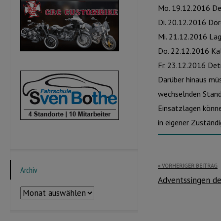
Mo. 19.12.2016 D
Di. 20.12.2016 Dör
Mi. 21.12.2016 Lag
Do. 22.12.2016 Ka
Fr. 23.12.2016 De
Darüber hinaus müs
wechselnden Stand
Einsatzlagen könne
in eigener Zuständ
Beitragsnavi
VORHERIGER BEITRAG
Archiv
Adventssingen d
Archiv