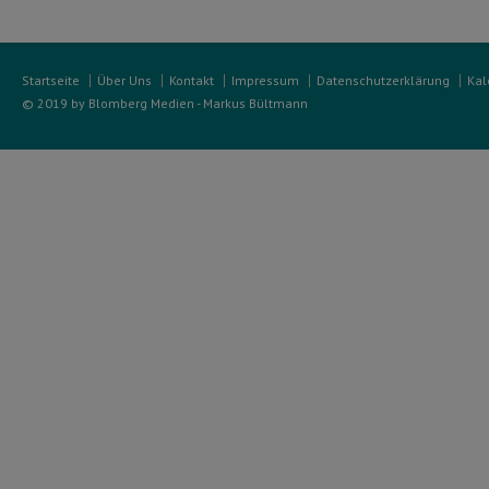
Startseite
Über Uns
Kontakt
Impressum
Datenschutzerklärung
Kal
© 2019 by Blomberg Medien - Markus Bültmann