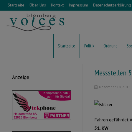
Startseite
Über Uns
Kontakt
Impressum
Datenschutzerklärung
Startseite
Politik
Ordnung
Sp
Messstellen 
Anzeige
Dezember 18, 2016
Fahren gefährdet AL
51. KW