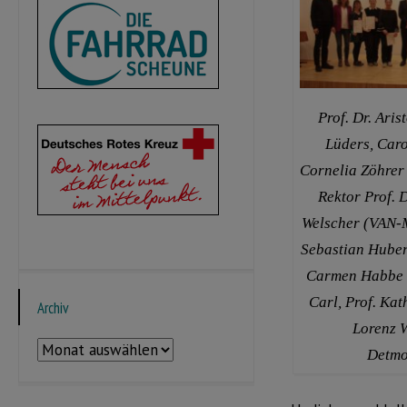
Prof. Dr. Aris
Lüders, Caro
Cornelia Zöhrer 
Rektor Prof. 
Welscher (VAN-
Sebastian Huber 
Carmen Habbe (
Carl, Prof. Ka
Archiv
Lorenz 
Archiv
Detmo