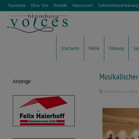
Startseite
Über Uns
Kontakt
Impressum
Datenschutzerklärung
Startseite
Politik
Ordnung
Sp
Musikalische
Anzeige
Dezember 11, 2024