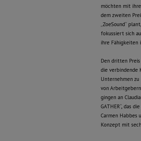
möchten mit ihrer
dem zweiten Prei
„ZoeSound“ plant,
fokussiert sich 
ihre Fähigkeiten 
Den dritten Preis
die verbindende 
Unternehmen zu n
von Arbeitgebern
gingen an Claudi
GATHER“, das die 
Carmen Habbes un
Konzept mit sech