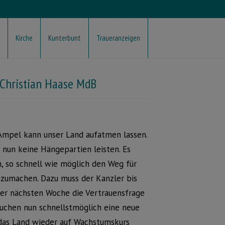
Kirche
Kunterbunt
Traueranzeigen
 Christian Haase MdB
Ampel kann unser Land aufatmen lassen.
 nun keine Hängepartien leisten. Es
, so schnell wie möglich den Weg für
zumachen. Dazu muss der Kanzler bis
der nächsten Woche die Vertrauensfrage
rauchen nun schnellstmöglich eine neue
 das Land wieder auf Wachstumskurs