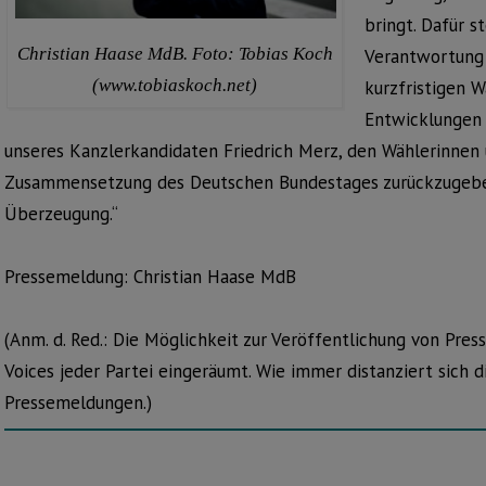
bringt. Dafür s
Christian Haase MdB. Foto: Tobias Koch
Verantwortung 
(www.tobiaskoch.net)
kurzfristigen 
Entwicklungen 
unseres Kanzlerkandidaten Friedrich Merz, den Wählerinnen 
Zusammensetzung des Deutschen Bundestages zurückzugeben,
Überzeugung.“
Pressemeldung: Christian Haase MdB
(Anm. d. Red.: Die Möglichkeit zur Veröffentlichung von Pr
Voices jeder Partei eingeräumt. Wie immer distanziert sich d
Pressemeldungen.)