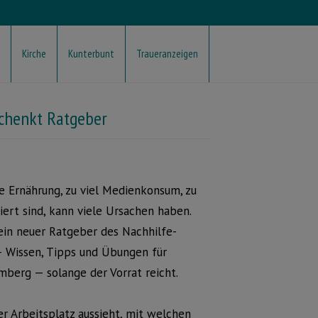
Kirche
Kunterbunt
Traueranzeigen
schenkt Ratgeber
 Ernährung, zu viel Medienkonsum, zu
ert sind, kann viele Ursachen haben.
ein neuer Ratgeber des Nachhilfe-
 — Wissen, Tipps und Übungen für
omberg — solange der Vorrat reicht.
er Arbeitsplatz aussieht, mit welchen