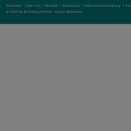
Startseite
Über Uns
Kontakt
Impressum
Datenschutzerklärung
Kal
© 2019 by Blomberg Medien - Markus Bültmann