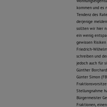
Wohnungseigentüm
kommen und es mü
Tendenz des Rate
derjenige melden,
sollten wir hier n
ein wenig entspa
gewissen Risiken 
Friedrich-Wilhelm
schreiben und de
jedoch auch für 
Günther Borchard
Günter Simon (FBv
Fraktionsvorsitze
Stellungnahme hal
Bürgermeister Gei
Fraktionen, eine