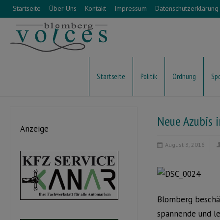
Startseite
Über Uns
Kontakt
Impressum
Datenschutzerklärung
Startseite
Politik
Ordnung
Sp
Neue Azubis 
Anzeige
August 3, 2016
Blomberg beschäf
spannende und le