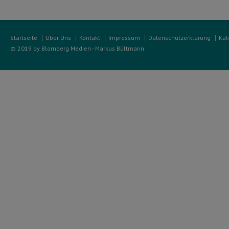
Startseite
Über Uns
Kontakt
Impressum
Datenschutzerklärung
Kal
© 2019 by Blomberg Medien - Markus Bültmann