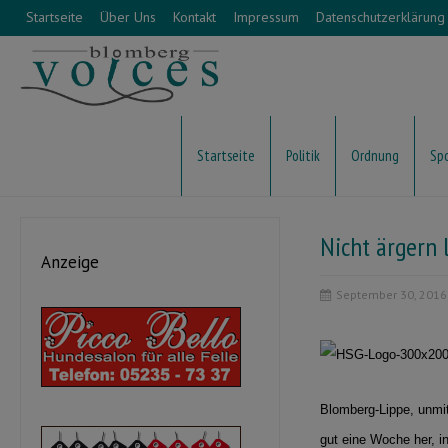
Startseite
Über Uns
Kontakt
Impressum
Datenschutzerklärung
Startseite
Politik
Ordnung
Sp
Nicht ärgern 
Anzeige
September 30, 2016
Blomberg-Lippe, unmi
gut eine Woche her, 