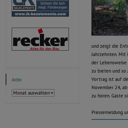
und zeigt die En
Jahrzehnten. Mit
der Lebensweise 
zu bieten und so 
Vortrag ist auf
Archiv
November 24, ab 
Archiv
zu hören. Gäste s
Pressemeldung u