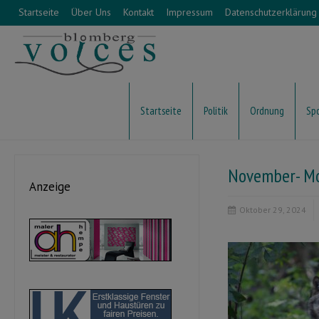
Startseite
Über Uns
Kontakt
Impressum
Datenschutzerklärung
Startseite
Politik
Ordnung
Sp
November- Mo
Anzeige
Oktober 29, 2024