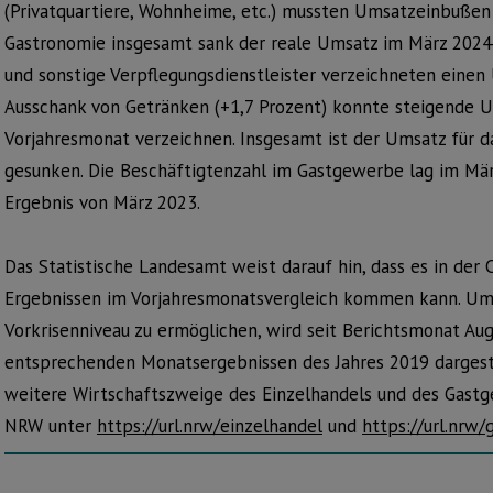
(Privatquartiere, Wohnheime, etc.) mussten Umsatzeinbußen
Gastronomie insgesamt sank der reale Umsatz im März 2024 
und sonstige Verpflegungsdienstleister verzeichneten einen
Ausschank von Getränken (+1,7 Prozent) konnte steigende
Vorjahresmonat verzeichnen. Insgesamt ist der Umsatz für 
gesunken. Die Beschäftigtenzahl im Gastgewerbe lag im Mä
Ergebnis von März 2023.
Das Statistische Landesamt weist darauf hin, dass es in der 
Ergebnissen im Vorjahresmonatsvergleich kommen kann. Um 
Vorkrisenniveau zu ermöglichen, wird seit Berichtsmonat Aug
entsprechenden Monatsergebnissen des Jahres 2019 dargeste
weitere Wirtschaftszweige des Einzelhandels und des Gast
NRW unter
https://url.nrw/einzelhandel
und
https://url.nrw