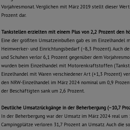
Vorjahresmonat. Verglichen mit März 2019 stellt dieser We
Prozent dar.
Tankstellen erzielten mit einem Plus von 2,2 Prozent den 
Eine der größten Umsatzeinbußen gab es im Einzelhandel mit
Heimwerker- und Einrichtungsbedarf (−8,3 Prozent). Auch der
und Schuhen verlor 6,1 Prozent gegenüber dem Vorjahresmo
wurden beim Einzelhandel mit Motorenkraftstoffen (Tankste
Einzelhandel mit Waren verschiedener Art (+1,3 Prozent) ve
den NRW-Einzelhandel im März 2024 nominal um 0,9 Prozent ni
der Beschäftigten sank um 2,6 Prozent.
Deutliche Umsatzrückgänge in der Beherbergung (–10,7 Proz
In der Beherbergung war der Umsatz im März 2024 real um 10
Campingplätze verloren 31,7 Prozent an Umsatz. Auch die s