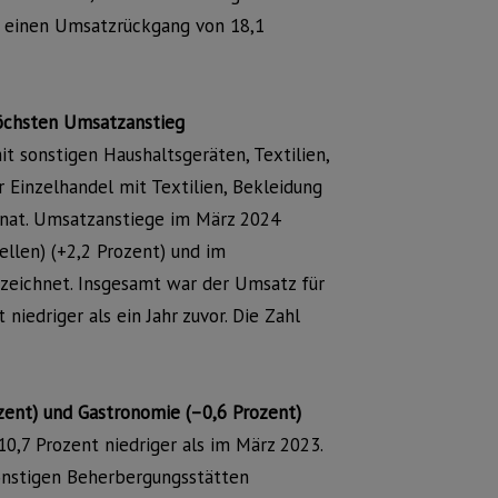
rt einen Umsatzrückgang von 18,1
höchsten Umsatzanstieg
 sonstigen Haushaltsgeräten, Textilien,
 Einzelhandel mit Textilien, Bekleidung
nat. Umsatzanstiege im März 2024
llen) (+2,2 Prozent) und im
rzeichnet. Insgesamt war der Umsatz für
edriger als ein Jahr zuvor. Die Zahl
ent) und Gastronomie (–0,6 Prozent)
,7 Prozent niedriger als im März 2023.
onstigen Beherbergungsstätten