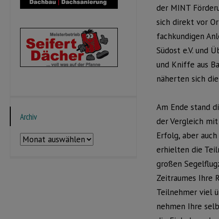
der MINT Förderu
sich direkt vor O
fachkundigen Anl
Südost e.V. und 
und Kniffe aus B
näherten sich die
Am Ende stand di
Archiv
der Vergleich mi
Erfolg, aber auch
Archiv
erhielten die Te
großen Segelflugz
Zeitraumes Ihre 
Teilnehmer viel ü
nehmen Ihre selb