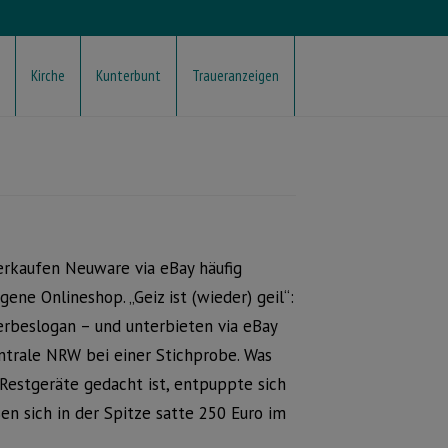
Kirche
Kunterbunt
Traueranzeigen
erkaufen Neuware via eBay häufig
igene Onlineshop. „Geiz ist (wieder) geil“:
rbeslogan – und unterbieten via eBay
ntrale NRW bei einer Stichprobe. Was
 Restgeräte gedacht ist, entpuppte sich
en sich in der Spitze satte 250 Euro im