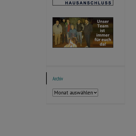
Archiv
Archiv