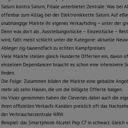
Saturn kontra Saturn, Filiale unterbietet Zentrale: Was bei 
offenbar zum Alltag bei der Elektronikkette Saturn. Auf eBa
unabhängige Märkte ihr eigenes Verkaufsding – unter der gr
Denn was dort als „Ausstellungsstücke – Einzelstücke – Re
wird, fällt meist schlicht unter die Kategorie: aktuelle Neu
Ableger zig-tausendfach zu echten Kampfpreisen.
Viele Märkte stellen gleich Hunderte Offerten ein, davon oft
einzelnen Dependancen braucht es schon eine intensivere S
finden.
Die Folge: Zusammen bilden die Märkte eine geballte Angeb
mehr als zehn Häuser, die um die billigste Offerte balgen.
Ins Visier genommen haben die Cleverles dabei auch die eig
ihren offiziellen Verkaufs-Kanälen preislich oft das Nachseh
der Verbraucherzentrale NRW.
Beispiel: das Smartphone Alcatel Pop C7 in schwarz. Gleich 