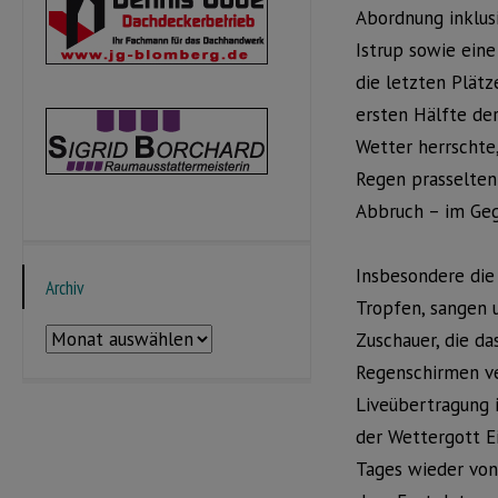
Abordnung inklus
Istrup sowie eine
die letzten Plätz
ersten Hälfte de
Wetter herrschte
Regen prasselten
Abbruch – im Geg
Insbesondere die
Archiv
Tropfen, sangen 
Archiv
Zuschauer, die d
Regenschirmen ve
Liveübertragung 
der Wettergott E
Tages wieder von