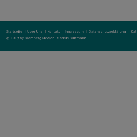
Startseite
Über Uns
Kontakt
Impressum
Datenschutzerklärung
Kal
© 2019 by Blomberg Medien - Markus Bültmann