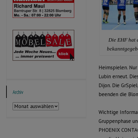
Die EHF hat 
bekanntgegebe
Heimspielen. Nur
Lubin erneut. Die
Dijon. Die GrSpi
Archiv
beenden die Blo
Archiv
Wichtige Informa
Gruppenphase und
PHOENIX CONTACT