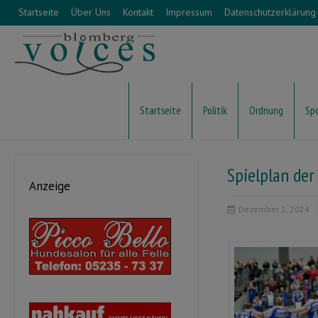
Startseite
Über Uns
Kontakt
Impressum
Datenschutzerklärung
Startseite
Politik
Ordnung
Sp
Spielplan der
Anzeige
Dezember 2, 2024