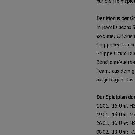
nur die Heimspiel
Der Modus der G
In jeweils sechs
zweimal aufeinan
Gruppenerste und 
Gruppe C zum Due
Bensheim/Auerbac
Teams aus dem gl
ausgetragen. Das 
Der Spielplan de
11.01., 16 Uhr: 
19.01., 16 Uhr:
26.01., 16 Uhr:
08.02., 18 Uhr: