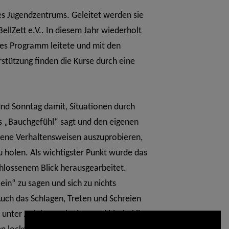
es Jugendzentrums. Geleitet werden sie
llZett e.V.. In diesem Jahr wiederholt
hes Programm leitete und mit den
stützung finden die Kurse durch eine
d Sonntag damit, Situationen durch
s „Bauchgefühl“ sagt und den eigenen
dene Verhaltensweisen auszuprobieren,
zu holen.
Als wichtigster Punkt wurde das
hlossenem Blick herausgearbeitet.
ein“ zu sagen und sich zu nichts
uch das Schlagen, Treten und Schreien
unter Anleitung einüben und hierbei ihre