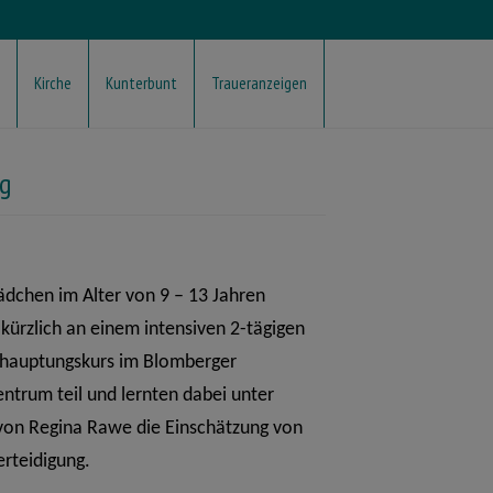
Kirche
Kunterbunt
Traueranzeigen
g
dchen im Alter von 9 – 13 Jahren
ürzlich an einem intensiven 2-tägigen
ehauptungskurs im Blomberger
ntrum teil und lernten dabei unter
von Regina Rawe die Einschätzung von
erteidigung.