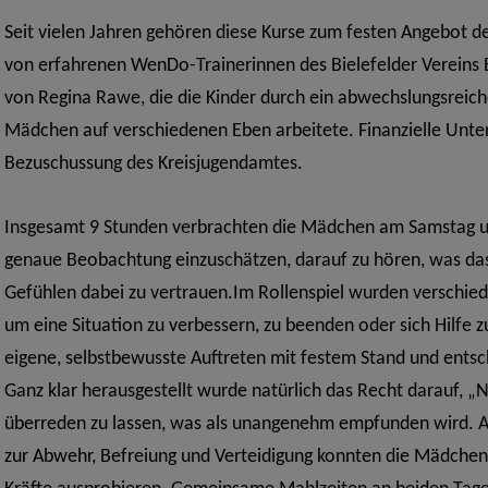
Seit vielen Jahren gehören diese Kurse zum festen Angebot d
von erfahrenen WenDo-Trainerinnen des Bielefelder Vereins Be
von Regina Rawe, die die Kinder durch ein abwechslungsreic
Mädchen auf verschiedenen Eben arbeitete. Finanzielle Unter
Bezuschussung des Kreisjugendamtes.
Insgesamt 9 Stunden verbrachten die Mädchen am Samstag un
genaue Beobachtung einzuschätzen, darauf zu hören, was da
Gefühlen dabei zu vertrauen.
Im Rollenspiel wurden verschie
um eine Situation zu verbessern, zu beenden oder sich Hilfe 
eigene, selbstbewusste Auftreten mit festem Stand und entsc
Ganz klar herausgestellt wurde natürlich das Recht darauf, „N
überreden zu lassen, was als unangenehm empfunden wird.
A
zur Abwehr, Befreiung und Verteidigung konnten die Mädchen 