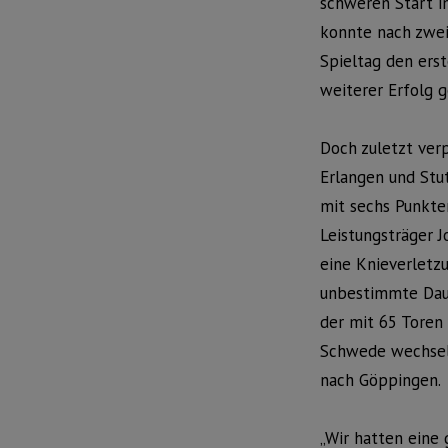
schweren Start in
konnte nach zwe
Spieltag den erst
weiterer Erfolg 
Doch zuletzt ver
Erlangen und Stu
mit sechs Punkte
Leistungsträger 
eine Knieverletz
unbestimmte Daue
der mit 65 Toren
Schwede wechselt
nach Göppingen.
„Wir hatten eine 