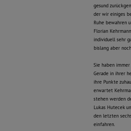
gesund zurückgem
der wir einiges 
Ruhe bewahren un
Florian Kehrmann
individuell sehr 
bislang aber noc
Sie haben immer 
Gerade in ihrer h
ihre Punkte zuhau
erwartet Kehrman
stehen werden de
Lukas Hutecek un
den letzten sech
einfahren.