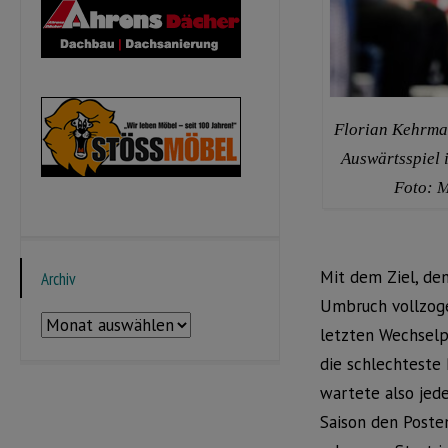
Florian Kehrma
Auswärtsspiel 
Foto: M
Mit dem Ziel, de
Archiv
Umbruch vollzoge
Archiv
letzten Wechselp
die schlechteste 
wartete also jede
Saison den Poste