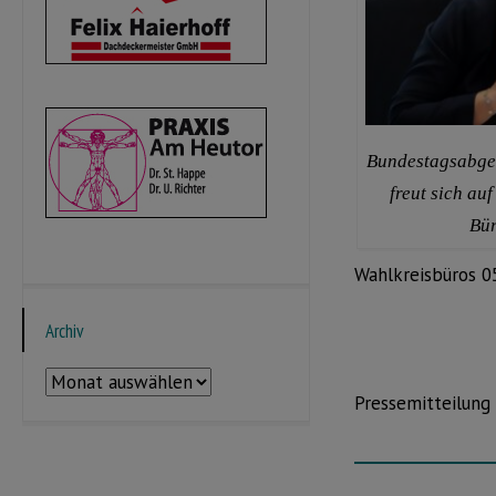
Bundestagsabgeo
freut sich au
Bür
Wahlkreisbüros 0
Archiv
Archiv
Pressemitteilung