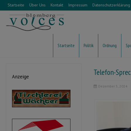
Startseite
Über Uns
Kontakt
Impressum
Datenschutzerklärung
Startseite
Politik
Ordnung
Sp
Telefon-Sprec
Anzeige
Dezember 5, 2024