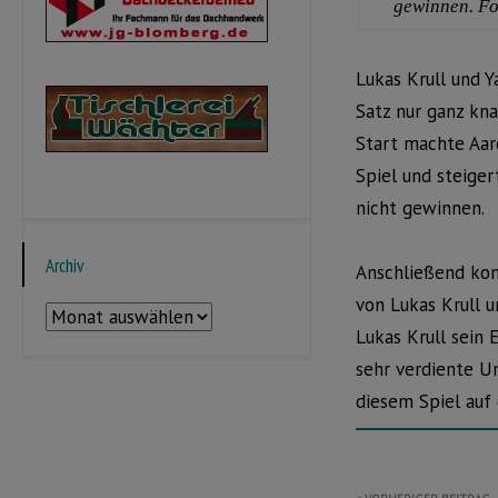
gewinnen. Fo
Lukas Krull und Y
Satz nur ganz kn
Start machte Aaro
Spiel und steige
nicht gewinnen.
Archiv
Anschließend konn
von Lukas Krull 
Archiv
Lukas Krull sein 
sehr verdiente U
diesem Spiel auf 