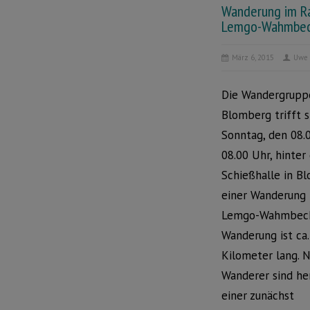
Wanderung im 
Lemgo-Wahmbe
März 6, 2015
Uwe 
Die Wandergrupp
Blomberg trifft 
Sonntag, den 08.
08.00 Uhr, hinter
Schießhalle in B
einer Wanderung
Lemgo-Wahmbeck
Wanderung ist ca.
Kilometer lang. 
Wanderer sind her
einer zunächst