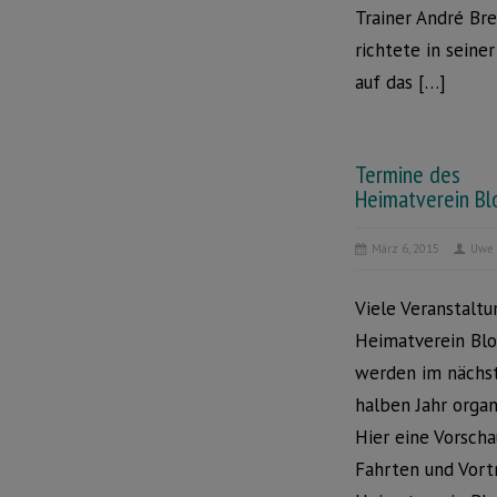
Trainer André Bre
richtete in seine
auf das […]
Termine des
Heimatverein B
März 6, 2015
Uwe 
Viele Veranstalt
Heimatverein Bl
werden im nächs
halben Jahr organi
Hier eine Vorscha
Fahrten und Vort