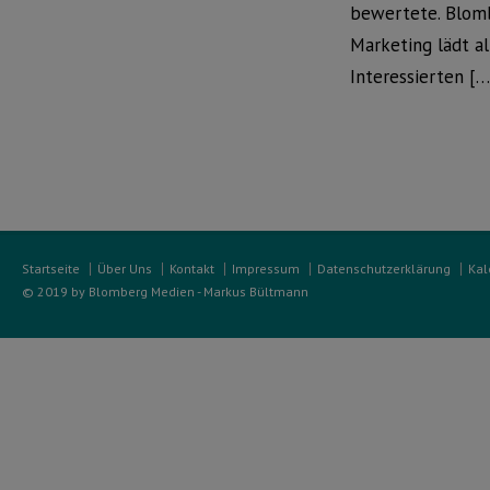
bewertete. Blom
Marketing lädt al
Interessierten […
Startseite
Über Uns
Kontakt
Impressum
Datenschutzerklärung
Kal
© 2019 by Blomberg Medien - Markus Bültmann