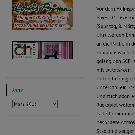
Vor dem Heimspi
Bayer 04 Leverku
(Sonntag, 8. März,
Uhr) werden Eri
an die Partie in d
Hinrunde wach. 
gelang den SCP-K
mit lautstarker
Unterstützung de
Unterzahl ein 2:2
Archiv
Unentschieden. A
Archiv
Rückspiel wollen
Paderborner eine
besondere Atmos
Stadion erzeugen