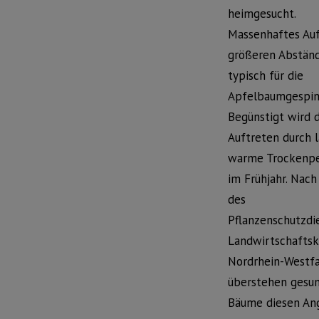
heimgesucht.
Massenhaftes Auf
größeren Abständ
typisch für die
Apfelbaumgespin
Begünstigt wird 
Auftreten durch 
warme Trockenpe
im Frühjahr. Nac
des
Pflanzenschutzdi
Landwirtschafts
Nordrhein-Westf
überstehen gesu
Bäume diesen Ang