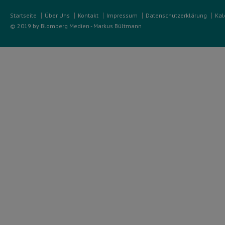
Startseite
Über Uns
Kontakt
Impressum
Datenschutzerklärung
Kal
© 2019 by Blomberg Medien - Markus Bültmann