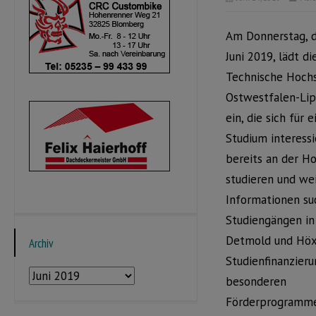
Am Donnerstag, d
Juni 2019, lädt di
Technische Hoch
Ostwestfalen-Lip
ein, die sich für e
Studium interess
bereits an der H
studieren und we
Informationen su
Studiengängen in
Detmold und Höxt
Archiv
Studienfinanzier
Archiv
besonderen
Förderprogramm