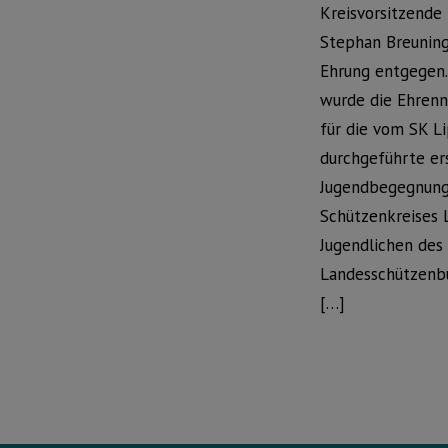
Kreisvorsitzende 
Stephan Breuning
Ehrung entgegen.
wurde die Ehrenna
für die vom SK L
durchgeführte er
Jugendbegegnung
Schützenkreises 
Jugendlichen des 
Landesschützenb
[…]