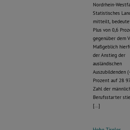
Nordrhein-Westfa
Statistisches La
mitteilt, bedeute
Plus von 0,6 Proz
gegenüber dem Vo
Maßgeblich hierf
der Anstieg der
ausländischen
Auszubildenden (
Prozent auf 28 97
Zahl der männlic
Berufsstarter sti
[…]
Hohe Tiroler