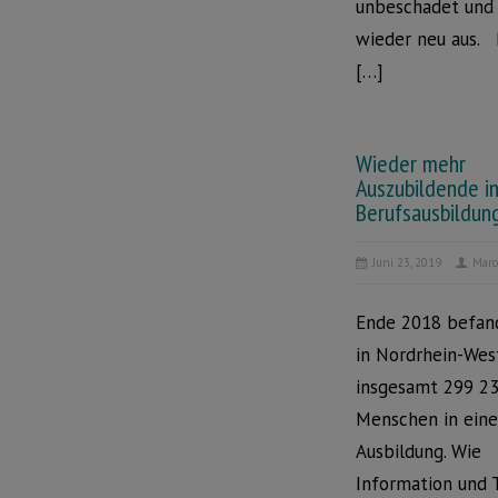
unbeschadet und 
wieder neu aus. 
[…]
Wieder mehr
Auszubildende in
Berufsausbildun
Juni 23, 2019
Marc
Ende 2018 befan
in Nordrhein-Wes
insgesamt 299 23
Menschen in eine
Ausbildung. Wie
Information und 