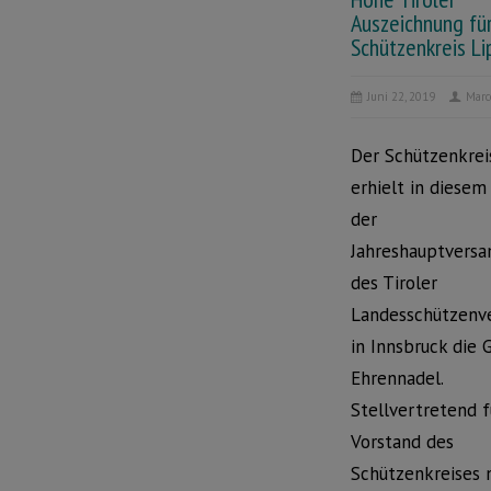
Auszeichnung fü
Schützenkreis Li
Juni 22, 2019
Marc
Der Schützenkrei
erhielt in diesem
der
Jahreshauptvers
des Tiroler
Landesschützenv
in Innsbruck die 
Ehrennadel.
Stellvertretend f
Vorstand des
Schützenkreises 