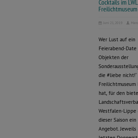
Cocktails im LWL
Freilichtmuseu
Juni 21, 2019
Marc
Wer Lust auf ein
Feierabend-Date
Objekten der
Sonderausstellung
die #liebe nicht!
Freilichtmuseum
hat, für den biet
Landschaftsverb
Westfalen-Lippe 
dieser Saison ein
Angebot. Jeweils
letzten Donnerst