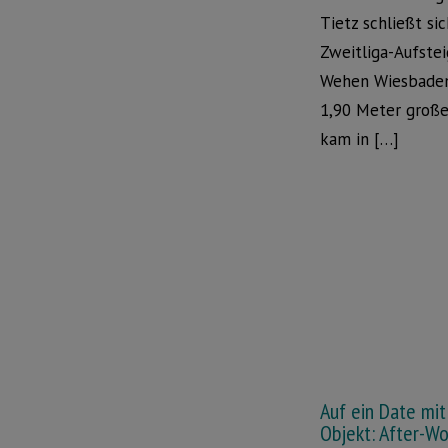
Tietz schließt si
Zweitliga-Aufstei
Wehen Wiesbade
1,90 Meter groß
kam in […]
Auf ein Date mi
Objekt: After-Wo