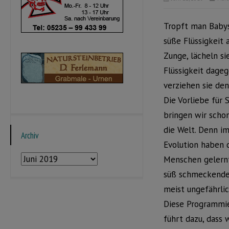
Tropft man Babys
süße Flüssigkeit 
Zunge, lächeln sie
Flüssigkeit dageg
verziehen sie de
Die Vorliebe für 
bringen wir scho
die Welt. Denn im
Archiv
Evolution haben 
Archiv
Menschen gelernt
süß schmeckende
meist ungefährlic
Diese Programmi
führt dazu, dass 