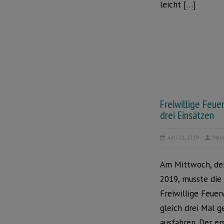
leicht […]
Freiwillige Feue
drei Einsätzen
Juni 21, 2019
Marc
Am Mittwoch, den
2019, musste die
Freiwillige Feue
gleich drei Mal g
ausfahren. Der er