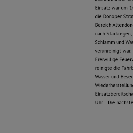
Einsatz war um 1
die Donoper Stra
Bereich Altendon
nach Starkregen,
Schlamm und Was
verunreinigt war.
Freiwillige Feue
reinigte die Fahr
Wasser und Besen
Wiederherstellun
Einsatzbereitscha
Uhr. Die nächste