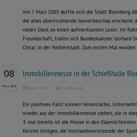
Am 7. März 2005 durfte sich die Stadt Blomberg ü
die alles überstrahlende Gewerbeschau erscheint d
vielen Dank an einen aufmerksamen Leser: Im Rah
Freundschaft, trafen sich Bundeskanzler Gerhard S
Chirac in der Nelkenstadt. Zum ersten Mal wurden 
Immobilienmesse in der Schießhalle B
08
März 2015
März 8, 2015
Uwe Beissner
Ein positives Fazit können Veranstalter, Unterneh
wieder aus der Immobilienmesse ziehen, die in dies
3. mal bereits ist die Messe in den Räumlichkeiten
Kerstin Jöntgen, die Vorstandsvorsitzende der Spar