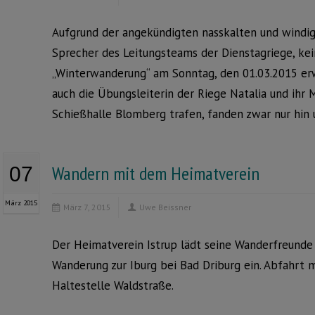
Aufgrund der angekündigten nasskalten und windige
Sprecher des Leitungsteams der Dienstagriege, kei
„Winterwanderung“ am Sonntag, den 01.03.2015 erw
auch die Übungsleiterin der Riege Natalia und ihr 
Schießhalle Blomberg trafen, fanden zwar nur hin
Wandern mit dem Heimatverein
07
März 2015
März 7, 2015
Uwe Beissner
Der Heimatverein Istrup lädt seine Wanderfreunde
Wanderung zur Iburg bei Bad Driburg ein. Abfahrt 
Haltestelle Waldstraße.