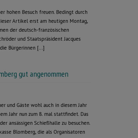
ber hohen Besuch freuen. Bedingt durch
ieser Artikel erst am heutigen Montag,
men der deutsch-französischen
chröder und Staatspräsident Jacques
die Bürgerinnen […]
lomberg gut angenommen
mer und Gäste wohl auch in diesem Jahr
em Jahr nun zum 8. mal stattfindet. Das
 der ansässigen Schießhalle zu besuchen.
kasse Blomberg, die als Organisatoren