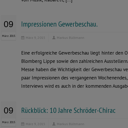
Impressionen Gewerbeschau.
09
März 2015
März 9, 2015
Markus Bültmann
Eine erfolgreiche Gewerbeschau liegt hinter den O
Blomberg Lippe sowie den zahlreichen Ausstellern
Messe haben die Wichtigkeit der Gewerbeschau ver
paar Impressionen des vergangenen Wochenendes, 
Interviews wird es auch in der kommenden Ausga
Rückblick: 10 Jahre Schröder-Chirac
09
März 2015
März 9, 2015
Markus Bültmann