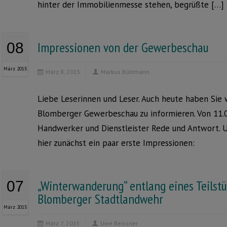
hinter der Immobilienmesse stehen, begrüßte […]
Impressionen von der Gewerbeschau
08
März 2015
März 8, 2015
Markus Bültmann
Liebe Leserinnen und Leser. Auch heute haben Sie w
Blomberger Gewerbeschau zu informieren. Von 11.0
Handwerker und Dienstleister Rede und Antwort. U
hier zunächst ein paar erste Impressionen:
„Winterwanderung“ entlang eines Teilst
07
Blomberger Stadtlandwehr
März 2015
März 7, 2015
Uwe Beissner