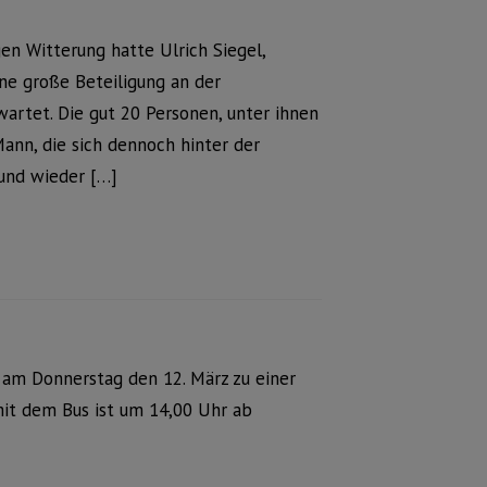
n Witterung hatte Ulrich Siegel,
ne große Beteiligung an der
artet. Die gut 20 Personen, unter ihnen
Mann, die sich dennoch hinter der
 und wieder […]
 am Donnerstag den 12. März zu einer
mit dem Bus ist um 14,00 Uhr ab