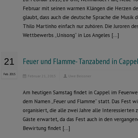
Februar mit seinen warmen Klängen die Herzen de
glaubt, dass auch die deutsche Sprache die Musik 
Thilo Martinho einfach nur zuhören. Die Juroren de
Wettbewerbs „Unisong“ in Los Angeles […]
Feuer und Flamme- Tanzabend in Cappe
21
Feb. 2015
Februar 21, 2015
Uwe Beissner
Am heutigen Samstag findet in Cappel im Feuerwe
dem Namen „Feuer und Flamme“ statt. Das Fest wi
organisiert, die alle zwei Jahre alle Interessierte
Gäste erwartet, da das Fest auch in den vergangene
Bewirtung findet […]