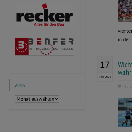
vierte
in der
Wich
17
wahr
Feb. 2024
Archiv
Febru
Archiv