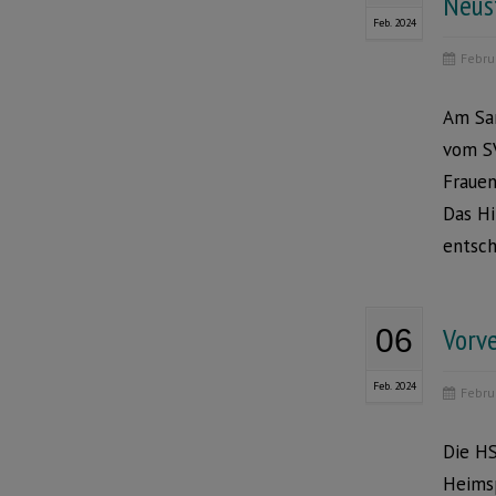
Neus
Feb. 2024
Febru
Am Sam
vom SV
Frauen
Das Hi
entsch
Vorve
06
Feb. 2024
Febru
Die HS
Heimsp