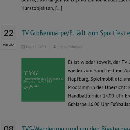
Kunstobjekten, […]
TV Großenmarpe/E. lädt zum Sportfest e
22
Mai 2024
Mai 22, 2024
Marco Schröder
Es ist wieder soweit, der TV 
wieder zum Sportfest ein. An
Hüpfburg, Spielmobil etc. un
Programm in der Übersicht: 
Handballturnier 14.00 Uhr Er
Gr.Marpe 16.00 Uhr Fußballsp
TVG-Wanderung rund um den Biesterber
08