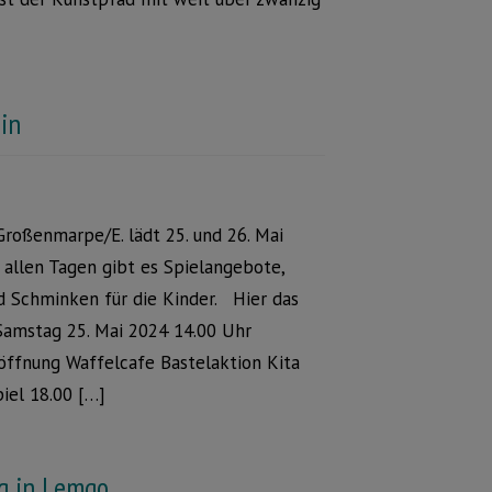
in
Großenmarpe/E. lädt 25. und 26. Mai
 allen Tagen gibt es Spielangebote,
d Schminken für die Kinder. Hier das
Samstag 25. Mai 2024 14.00 Uhr
öffnung Waffelcafe Bastelaktion Kita
iel 18.00 […]
g in Lemgo