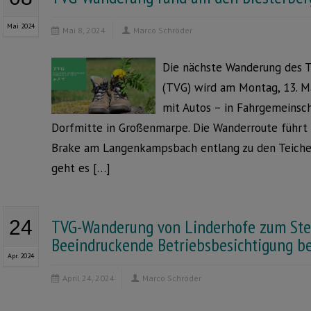
Mai 2024
Mai 8, 2024
Marco Schröder
Die nächste Wanderung des 
(TVG) wird am Montag, 13. M
mit Autos – in Fahrgemeinsch
Dorfmitte in Großenmarpe. Die Wanderroute führt 
Brake am Langenkampsbach entlang zu den Teichen
geht es […]
TVG-Wanderung von Linderhofe zum Stei
24
Beeindruckende Betriebsbesichtigung bei
Apr. 2024
April 24, 2024
Marco Schröder