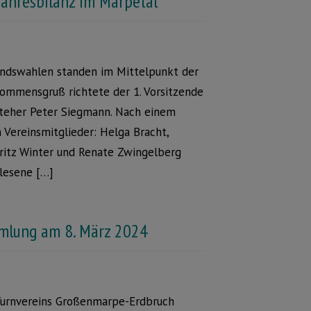
Jahresbilanz im Marpetal
tandswahlen standen im Mittelpunkt der
mmensgruß richtete der 1. Vorsitzende
steher Peter Siegmann. Nach einem
Vereinsmitglieder: Helga Bracht,
Fritz Winter und Renate Zwingelberg
lesene […]
mlung am 8. März 2024
Turnvereins Großenmarpe-Erdbruch