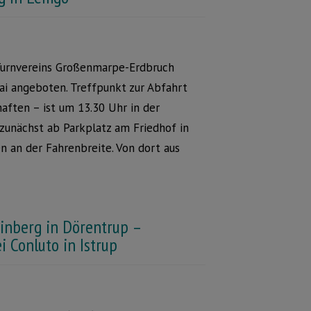
Turnvereins Großenmarpe-Erdbruch
ai angeboten. Treffpunkt zur Abfahrt
aften – ist um 13.30 Uhr in der
zunächst ab Parkplatz am Friedhof in
 an der Fahrenbreite. Von dort aus
nberg in Dörentrup –
 Conluto in Istrup