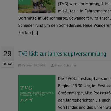
(TVG) wird am Montag, 4. Mä
mit Autos – in Fahrgemeinsch
Dorfmitte in Großenmarpe. Gewandert wird anschl
Schieder rund um den SchiederSee. Neue Wanderer 
3,3 km […]
TVG lädt zur Jahreshauptversammlung
29
Feb. 2024
Februar 29, 2024
Marco Schröder
Die TVG-Jahreshauptversamml
Beginn: 19.30 Uhr, im Festsaa
Großenmarpe, Alte Poststraß
den Jahresberichten u.a. au
Vorstandes und des Ehrenrate