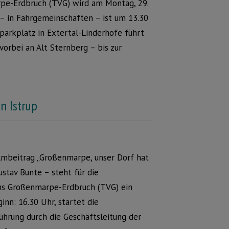
pe-Erdbruch (TVG) wird am Montag, 29.
 – in Fahrgemeinschaften – ist um 13.30
arkplatz in Extertal-Linderhofe führt
orbei an Alt Sternberg – bis zur
n Istrup
lmbeitrag „Großenmarpe, unser Dorf hat
ustav Bunte – steht für die
ns Großenmarpe-Erdbruch (TVG) ein
inn: 16.30 Uhr, startet die
ührung durch die Geschäftsleitung der