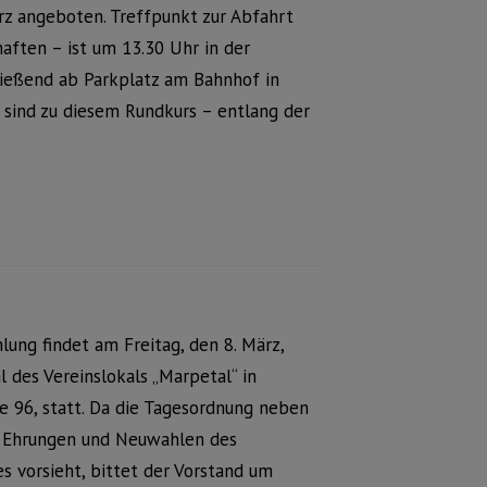
rz angeboten. Treffpunkt zur Abfahrt
aften – ist um 13.30 Uhr in der
ießend ab Parkplatz am Bahnhof in
sind zu diesem Rundkurs – entlang der
ung findet am Freitag, den 8. März,
l des Vereinslokals „Marpetal“ in
e 96, statt. Da die Tagesordnung neben
ch Ehrungen und Neuwahlen des
s vorsieht, bittet der Vorstand um