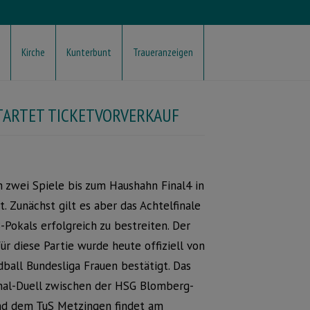
Kirche
Kunterbunt
Traueranzeigen
TARTET TICKETVORVERKAUF
 zwei Spiele bis zum Haushahn Final4 in
t. Zunächst gilt es aber das Achtelfinale
Pokals erfolgreich zu bestreiten. Der
ür diese Partie wurde heute offiziell von
ball Bundesliga Frauen bestätigt. Das
inal-Duell zwischen der HSG Blomberg-
nd dem TuS Metzingen findet am