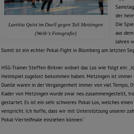
Samstag
der heim
Die Spi
Laetitia Quist im Duell gegen TuS Metzingen
aus dem
(Weib’z Fotografie)
Jahren 
Somit ist ein echter Pokal-Fight in Blomberg am letzten 
HSG-Trainer Steffen Birkner ordnet das Los wie folgt ein: „I
Heimspiel zugelost bekommen haben. Metzingen ist immer ei
Duelle waren in der Vergangenheit immer von viel Tempo, 
Kader von Metzingen wurde zwar neu zusammengestellt, trot
gestartet. Es ist ein sehr schweres Pokal-Los, welches ei
verspricht. Ich hoffe, dass wir mit Unterstützung unserer za
Pokal-Viertelfinale einziehen können.“