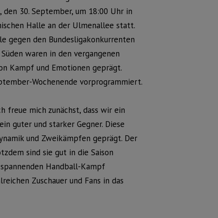
, den 30. September, um 18:00 Uhr in
ischen Halle an der Ulmenallee statt.
ele gegen den Bundesligakonkurrenten
 Süden waren in den vergangenen
von Kampf und Emotionen geprägt.
September-Wochenende vorprogrammiert.
ch freue mich zunächst, dass wir ein
n guter und starker Gegner. Diese
Dynamik und Zweikämpfen geprägt. Der
zdem sind sie gut in die Saison
nen spannenden Handball-Kampf
hlreichen Zuschauer und Fans in das