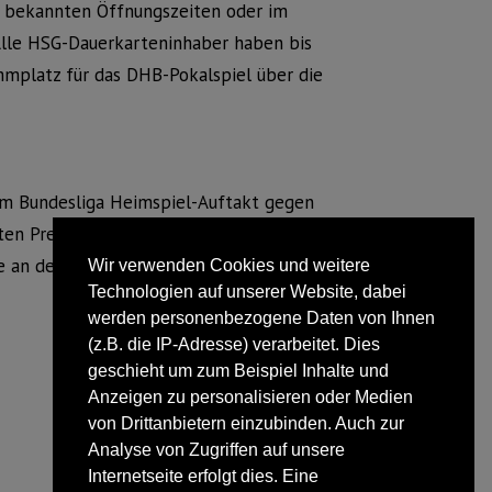
n bekannten Öffnungszeiten oder im
lle HSG-Dauerkarteninhaber haben bis
mmplatz für das DHB-Pokalspiel über die
m Bundesliga Heimspiel-Auftakt gegen
ten Preis erwerben. Möglichkeiten dazu
e an der Kasse geben.
Wir verwenden Cookies und weitere
Technologien auf unserer Website, dabei
werden personenbezogene Daten von Ihnen
(z.B. die IP-Adresse) verarbeitet. Dies
geschieht um zum Beispiel Inhalte und
Anzeigen zu personalisieren oder Medien
von Drittanbietern einzubinden. Auch zur
Analyse von Zugriffen auf unsere
Internetseite erfolgt dies. Eine