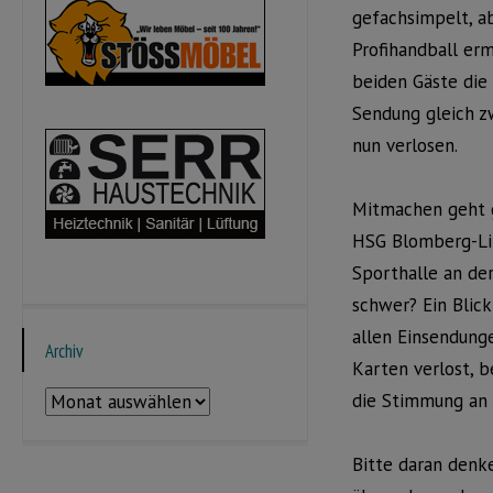
gefachsimpelt, ab
Profihandball er
beiden Gäste die
Sendung gleich z
nun verlosen.
Mitmachen geht g
HSG Blomberg-Li
Sporthalle an de
schwer? Ein Blick
allen Einsendunge
Archiv
Karten verlost, 
Archiv
die Stimmung an 
Bitte daran denk