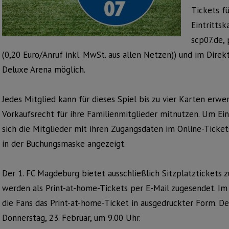
Tickets f
Eintrittsk
scp07.de,
(0,20 Euro/Anruf inkl. MwSt. aus allen Netzen)) und im Dir
Deluxe Arena möglich.
Jedes Mitglied kann für dieses Spiel bis zu vier Karten erw
Vorkaufsrecht für ihre Familienmitglieder mitnutzen. Um Ein
sich die Mitglieder mit ihren Zugangsdaten im Online-Ticke
in der Buchungsmaske angezeigt.
Der 1. FC Magdeburg bietet ausschließlich Sitzplatztickets 
werden als Print-at-home-Tickets per E-Mail zugesendet. I
die Fans das Print-at-home-Ticket in ausgedruckter Form. Der
Donnerstag, 23. Februar, um 9.00 Uhr.