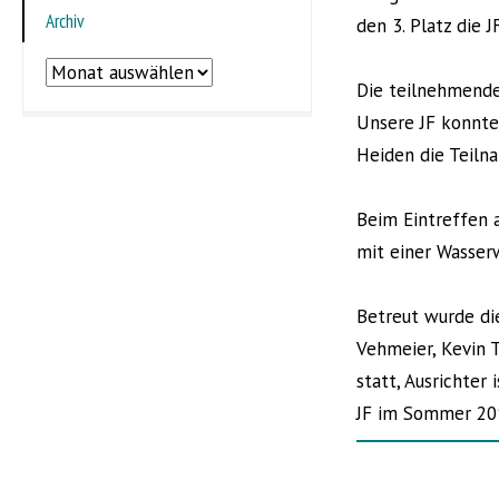
Archiv
den 3. Platz die 
Archiv
Die teilnehmende
Unsere JF konnte 
Heiden die Teiln
Beim Eintreffen 
mit einer Wasser
Betreut wurde di
Vehmeier, Kevin 
statt, Ausrichter
JF im Sommer 201