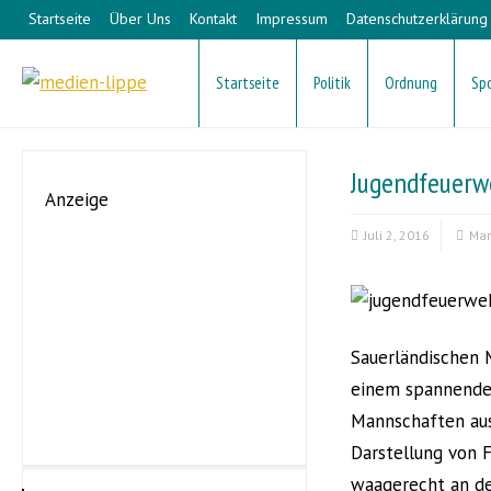
Startseite
Über Uns
Kontakt
Impressum
Datenschutzerklärung
Startseite
Politik
Ordnung
Sp
Jugendfeuerw
Anzeige
Juli 2, 2016
Mar
Sauerländischen 
einem spannende
Mannschaften aus
Darstellung von 
waagerecht an de