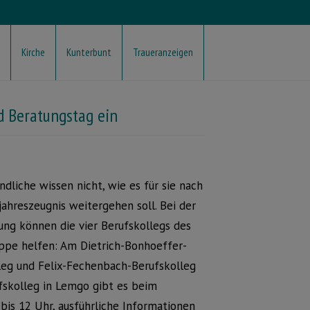
Kirche
Kunterbunt
Traueranzeigen
d Beratungstag ein
ndliche wissen nicht, wie es für sie nach
ahreszeugnis weitergehen soll. Bei der
ung können die vier Berufskollegs des
ippe helfen: Am Dietrich-Bonhoeffer-
leg und Felix-Fechenbach-Berufskolleg
fskolleg in Lemgo gibt es beim
bis 12 Uhr, ausführliche Informationen