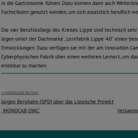
in die Gastronomie führen. Dazu können dann auch Weiterb
Fachschulen genutzt werden, um sich zusätzlich beruflich weit
Die vier Berufskollegs des Kreises Lippe sind technisch sehr
legen unter der Dachmarke „Lernfabrik Lippe 4.0“ einen be
Entwicklungen. Dazu verfügen sie mit der am Innovation 
Cyberphysischen Fabrik über einen weiteren Lernort, um das
erlebbar zu machen.
Beitragsnavigation
VORHERIGER BEITRAG
Jürgen Berghahn (SPD) über das Lippische Projekt
„MONOCAB OWL“
Versamml