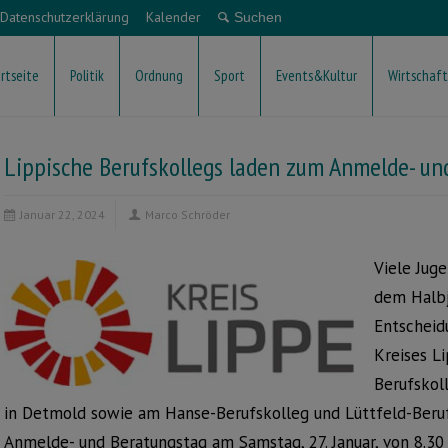
Datenschutzerklärung
Kalender
rtseite
Politik
Ordnung
Sport
Events&Kultur
Wirtschaft
Lippische Berufskollegs laden zum Anmelde- un
Januar 22, 2024
Marco Schröder
Viele Juge
dem Halbj
Entscheid
Kreises L
Berufskol
in Detmold sowie am Hanse-Berufskolleg und Lüttfeld-Beru
Anmelde- und Beratungstag am Samstag, 27. Januar, von 8.30 