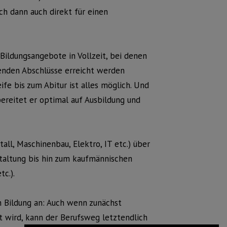
ch dann auch direkt für einen
Bildungsangebote in Vollzeit, bei denen
enden Abschlüsse erreicht werden
fe bis zum Abitur ist alles möglich. Und
ereitet er optimal auf Ausbildung und
ll, Maschinenbau, Elektro, IT etc.) über
staltung bis hin zum kaufmännischen
tc.).
n Bildung an: Auch wenn zunächst
t wird, kann der Berufsweg letztendlich