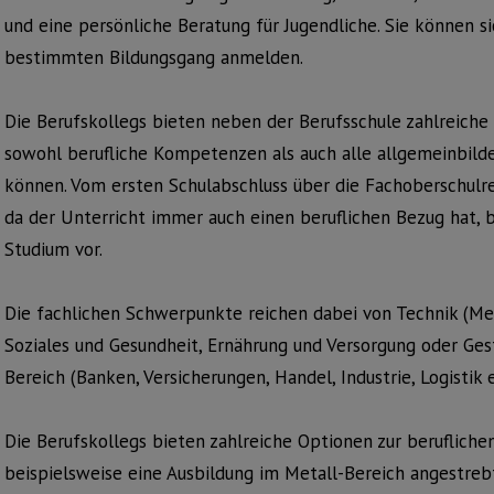
und eine persönliche Beratung für Jugendliche. Sie können si
bestimmten Bildungsgang anmelden.
Die Berufskollegs bieten neben der Berufsschule zahlreiche 
sowohl berufliche Kompetenzen als auch alle allgemeinbild
können. Vom ersten Schulabschluss über die Fachoberschulrei
da der Unterricht immer auch einen beruflichen Bezug hat, b
Studium vor.
Die fachlichen Schwerpunkte reichen dabei von Technik (Meta
Soziales und Gesundheit, Ernährung und Versorgung oder Ge
Bereich (Banken, Versicherungen, Handel, Industrie, Logistik e
Die Berufskollegs bieten zahlreiche Optionen zur berufliche
beispielsweise eine Ausbildung im Metall-Bereich angestreb