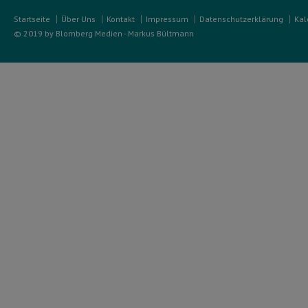
Startseite
Über Uns
Kontakt
Impressum
Datenschutzerklärung
Kal
© 2019 by Blomberg Medien - Markus Bültmann