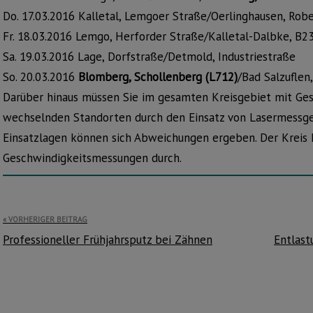
Do. 17.03.2016 Kalletal, Lemgoer Straße/Oerlinghausen, Rob
Fr. 18.03.2016 Lemgo, Herforder Straße/Kalletal-Dalbke, B2
Sa. 19.03.2016 Lage, Dorfstraße/Detmold, Industriestraße
So. 20.03.2016
Blomberg, Schollenberg (L712)
/Bad Salzuflen
Darüber hinaus müssen Sie im gesamten Kreisgebiet mit Ges
wechselnden Standorten durch den Einsatz von Lasermessge
Einsatzlagen können sich Abweichungen ergeben. Der Kreis L
Geschwindigkeitsmessungen durch.
Beitragsnavigation
VORHERIGER BEITRAG
Professioneller Frühjahrsputz bei Zähnen
Entlast