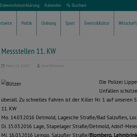
Datenschutzerklärung
Kalender
rtseite
Politik
Ordnung
Sport
Events&Kultur
Wirtschaft
Messstellen 11. KW
März 13, 2016
Uwe Beissner
Die Polizei Lipp
Unfällen schütze
überall. Zu schnelles Fahren ist der Killer Nr. 1 auf unseren 
11. KW
Mo. 14.03.2016 Detmold, Lagesche Straße/Bad Salzuflen, Lo
Di. 15.03.2016 Lage, Stapelager Straße/Detmold, Adolf-Meie
Mi. 16.03.2016 Lemgo, Salzufler Straße/
Blomberg, Lehmbrin