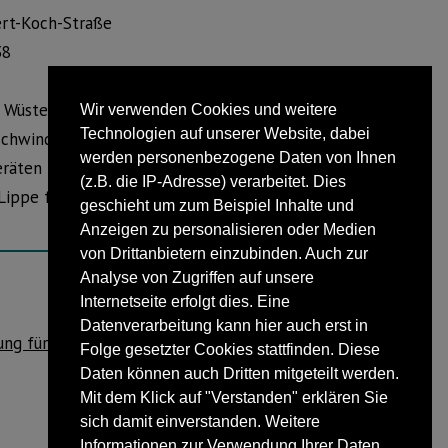
ert-Koch-Straße
38
, Wüstener Straße
Wir verwenden Cookies und weitere
Technologien auf unserer Website, dabei
chwindigkeitskontrollen an
werden personenbezogene Daten von Ihnen
räten rechnen. Durch aktuelle
(z.B. die IP-Adresse) verarbeitet. Dies
ippe führt in eigener Zuständigkeit
geschieht um zum Beispiel Inhalte und
Anzeigen zu personalisieren oder Medien
von Drittanbietern einzubinden. Auch zur
Analyse von Zugriffen auf unsere
Internetseite erfolgt dies. Eine
NÄCHSTER BEITRAG
Datenverarbeitung kann hier auch erst in
ung für Bürgermeister Geise und ein paar
Folge gesetzter Cookies stattfinden. Diese
Zahlen.
Daten können auch Dritten mitgeteilt werden.
Mit dem Klick auf "Verstanden" erklären Sie
sich damit einverstanden. Weitere
Informationen zur Verwendung Ihrer Daten