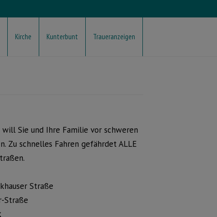
Kirche
Kunterbunt
Traueranzeigen
e will Sie und Ihre Familie vor schweren
n. Zu schnelles Fahren gefährdet ALLE
Straßen.
ckhauser Straße
r-Straße
k