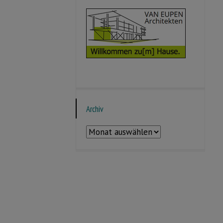
Archiv
Archiv