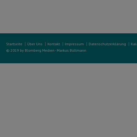
Startseite
Über Uns
Kontakt
Impressum
Datenschutzerklärung
Kal
© 2019 by Blomberg Medien - Markus Bültmann