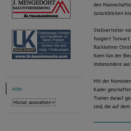
den Mannschaftsra
zurückblicken kö
Stellvertreter vo
fungiert Torwart
Rückkehrer Chris
Koen Van der Bie
insbesondere auch
Mit der Nominieru
Archiv
Kader geschaffen
Trainer darauf ge
Archiv
sind, die auf dem